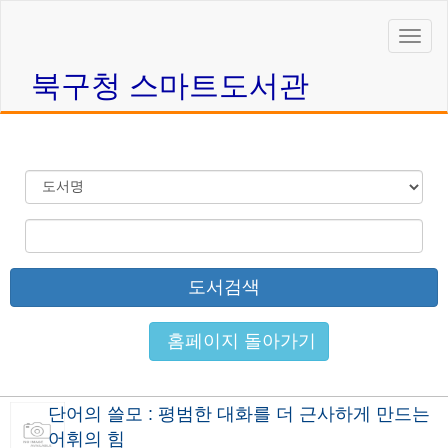
북구청 스마트도서관
홈페이지 돌아가기
단어의 쓸모 : 평범한 대화를 더 근사하게 만드는
어휘의 힘