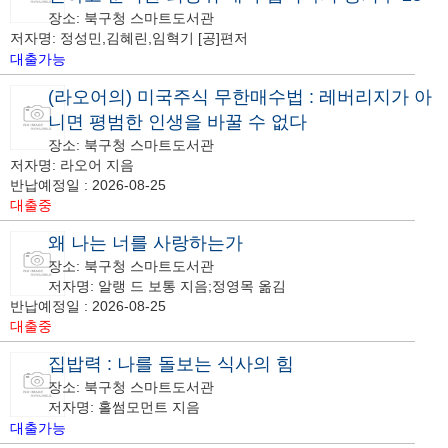
장소: 북구청 스마트도서관
저자명: 정성민,김혜린,임혁기 [공]편저
대출가능
(라오어의) 미국주식 무한매수법 : 레버리지가 아
니면 평범한 인생을 바꿀 수 없다
장소: 북구청 스마트도서관
저자명: 라오어 지음
반납예정일 : 2026-08-25
대출중
왜 나는 너를 사랑하는가
장소: 북구청 스마트도서관
저자명: 알랭 드 보통 지음;정영목 옮김
반납예정일 : 2026-08-25
대출중
집밥력 : 나를 돌보는 식사의 힘
장소: 북구청 스마트도서관
저자명: 홀썸모먼트 지음
대출가능