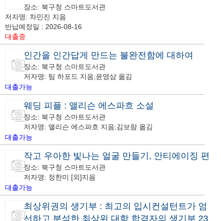
장소: 북구청 스마트도서관
저자명: 차민진 지음
반납예정일 : 2026-08-16
대출중
인간을 인간답게 만드는 불완전함에 대하여
장소: 북구청 스마트도서관
저자명: 팀 하포드 지음;윤영삼 옮김
대출가능
웨딩 피플 : 앨리슨 에스파흐 소설
장소: 북구청 스마트도서관
저자명: 앨리슨 에스파흐 지음;김보람 옮김
대출가능
작고 우아한 빛나는 얼굴 만들기, 안티에이징 편
장소: 북구청 스마트도서관
저자명: 정한미 [외]지음
대출가능
최상위권의 생기부 : 최고의 입시컨설턴트가 엄
선하고 분석한 최상위 대학 합격자의 생기부 23