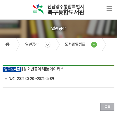
열린공간
열린공간
도서관일정표
[청소년동아리]툰메이커스
일곡도서관
일정
: 2026-03-28 ~ 2026-05-09
목록