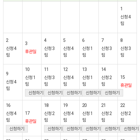
1
신청
4
팀
2
4
5
6
7
8
3
신청
4
신청
3
신청
4
신청
1
신청
3
신청
3
휴관일
팀
팀
팀
팀
팀
팀
10
11
12
13
14
9
15
신청
1
신청
3
신청
4
신청
1
신청
2
신청
4
팀
팀
팀
팀
팀
휴관일
팀
신청하기
신청하기
신청하기
신청하기
신청하기
16
18
19
20
21
22
17
신청
4
신청
2
신청
4
신청
1
신청
2
신청
2
팀
팀
팀
팀
팀
팀
휴관일
신청하기
신청하기
신청하기
신청하기
신청하기
신청하기