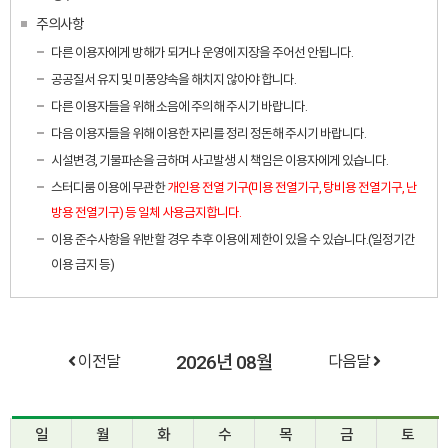
주의사항
다른 이용자에게 방해가 되거나 운영에 지장을 주어선 안됩니다.
공공질서 유지 및 미풍양속을 해치지 않아야 합니다.
다른 이용자들을 위해 소음에 주의해 주시기 바랍니다.
다음 이용자들을 위해 이용한 자리를 정리 정돈해 주시기 바랍니다.
시설변경, 기물파손을 금하며 사고발생 시 책임은 이용자에게 있습니다.
스터디룸 이용에 무관한
개인용 전열 기구(미용 전열기구, 탕비용 전열기구, 난
방용 전열기구) 등 일체 사용금지합니다.
이용 준수사항을 위반할 경우 추후 이용에 제한이 있을 수 있습니다.(일정기간
이용 금지 등)
2026년 08월
이전달
다음달
일
월
화
수
목
금
토